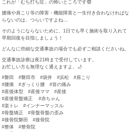
これが「むち打ち症」の怖いところです😨
腰痛や肩こり等の障害・機能障害と一生付き合わなければな
らないのは、つらいですよね…
そのようにならないために、1日でも早く施術を取り入れて
早期回復を目指しましょう！
どんなに些細な交通事故の場合でも必ずご相談くださいね。
交通事故診療は夜21時まで受付しています。
お忙しい方も無理なく通えますよ。🌙
#磐田 #磐田市 #袋井 #浜松 #肩こり
#腰痛 #ぎっくり腰 #首の痛み
#産後体型 #産後ママ #産後
#産後骨盤矯正 #赤ちゃん
#楽トレ #インナーマッスル
#骨盤矯正 #骨盤骨盤の歪み
#接骨院磐田 #接骨院
#整体 #整骨院