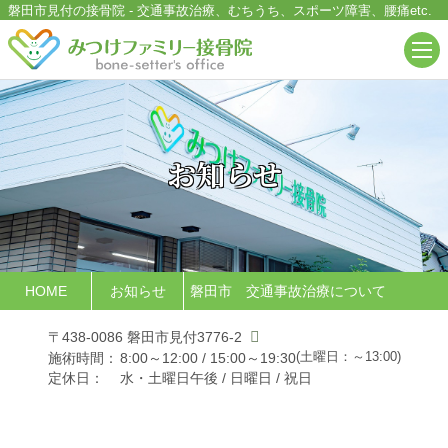
磐田市見付の接骨院
-
交通事故治療、むちうち、スポーツ障害、腰痛
etc.
お知らせ
HOME
お知らせ
磐田市 交通事故治療について
〒438-0086 磐田市見付3776-2
(土曜日：～13:00)
施術時間：
8:00～12:00 / 15:00～19:30
定休日：
水・土曜日午後 / 日曜日 / 祝日