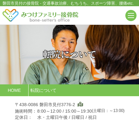
磐田市見付の接骨院
-
交通事故治療、むちうち、スポーツ障害、腰痛
etc.
転院について
HOME
転院について
〒438-0086 磐田市見付3776-2
(土曜日：～13:00)
施術時間：
8:00～12:00 / 15:00～19:30
定休日：
水・土曜日午後 / 日曜日 / 祝日