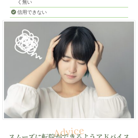
く無い
信用できない
スムーズに転院ができるようアドバイス