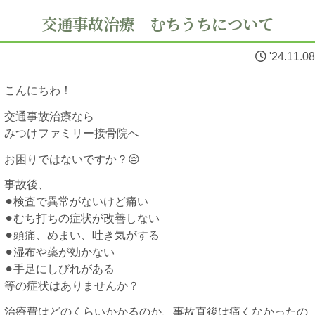
交通事故治療 むちうちについて
'24.11.08
こんにちわ！
交通事故治療なら
みつけファミリー接骨院へ
お困りではないですか？😔
事故後、
⚫︎検査で異常がないけど痛い
⚫︎むち打ちの症状が改善しない
⚫︎頭痛、めまい、吐き気がする
⚫︎湿布や薬が効かない
⚫︎手足にしびれがある
等の症状はありませんか？
治療費はどのくらいかかるのか、事故直後は痛くなかったの