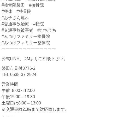
#接骨院磐田 #接骨院
#整体 #整骨院
#お子さん連れ
#交通事故治療 #転院
#交通事故被害者 #むちうち
#みつけファミリー接骨院
#みつけファミリー整体院
ーーーーーーーーーーーーー
公式LINE、DMよりご相談下さい。
磐田市見付3776-2
TEL 0538-37-2924
営業時間
午前 8:00～12:00
午後15:00～19:30
土曜日は8:00～13:00
※交通事故21時まで対応致します。