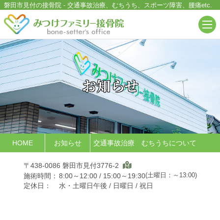
磐田市見付の接骨院
-
交通事故治療、むちうち、スポーツ障害、腰痛
etc.
お知らせ
HOME
お知らせ
交通事故治療 むちうちについて
〒438-0086 磐田市見付3776-2
(土曜日：～13:00)
施術時間：
8:00～12:00 / 15:00～19:30
定休日：
水・土曜日午後 / 日曜日 / 祝日