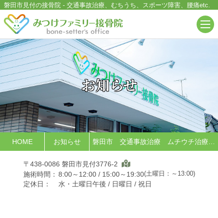
磐田市見付の接骨院
-
交通事故治療、むちうち、スポーツ障害、腰痛
etc.
お知らせ
HOME
お知らせ
磐田市 交通事故治療 ムチウチ治療について
〒438-0086 磐田市見付3776-2
(土曜日：～13:00)
施術時間：
8:00～12:00 / 15:00～19:30
定休日：
水・土曜日午後 / 日曜日 / 祝日